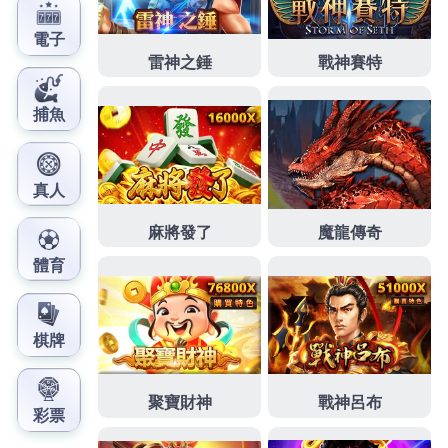
成千上萬全球玩家的向心力，有眾多遊戲平台開發經
驗，遊戲幣天天送，禮品天天拿，成為了當今風靡世
界的經典遊戲，老虎機遊戲色彩絢麗，玩法新穎，是
您的最佳遊戲，喜歡挑戰的你還等什麼，趕快下載試
試你的運氣。
發
分
2024 年 9 月 25 日
老虎機
佈
類
日
期:
拉霸隨時可盡情享受遊戲的樂
趣，讓你彷佛置身於現場的絕
妙體驗
3A娛樂城官網是全台返水回饋最高的娛樂城，天天返
水最高2%、出金速度快，隨時隨地輕鬆暢玩
，拉霸
非
常經典的手機遊戲，高度還原動畫中的各種經典場