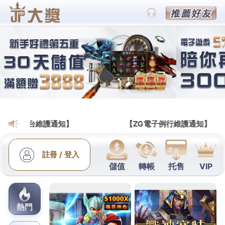
3A娛樂城官網
月份:
2024 年 9 月
老虎機單手操作，讓你無時無
地都能暢玩PK
3A娛樂城官網摊有全球顶尖的團队和技術，我們打造
了一個令玩家意想不到的超級娱樂平台！
老虎機
遊戲
的移動版本表現得和桌面版本同樣出色，成功凝聚起