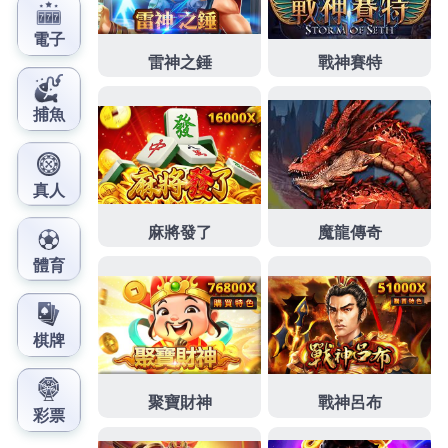
方案，可以讓玩家有更高的投注額度，從而降低風
險，減少娛樂城的損失。最後，儲1000送1000無上限
的返水方案也可以幫助娛樂城在競爭激烈的市場中脫
穎而出，增強其品牌形象和競爭力。
娛樂城返水無上限的優點是，可以為玩家提供更多的
返水最高金額，讓
3a娛樂城
玩家在遊戲中獲得更多的
收益，相比於有上限的返水方案，無上限的
返水最高
可以讓玩家在長時間的遊戲中，獲得更高的返水比
例，從而降低自己的風險，並增加自己的獲利。
分類
3a
3a娛樂城