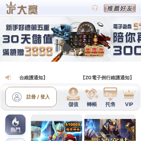
3A娛樂城官網
3a娛樂城返水最高
3a娛樂城
是全台返水回饋最高的娛樂城，天天
返水最
高
2%、出金速度快，隨時隨地輕鬆暢玩，24小時線
上客服為您服務，給你品質最好的遊戲體驗，無上限
的
3a娛樂城返水
方案也可以讓玩家在進行遊戲時更加
自由，不需要過分擔心自己的投注額度是否能夠享受
到
返水
的
最高
優惠。這種方案也可以增加玩家的忠誠
度，讓他們更傾向於選擇這個娛樂城進行遊戲，總
之，無上限的
3a娛樂城返水最高
可以為玩家提供更好
的遊戲體驗和更高的收益，是一種非常吸引人的優惠