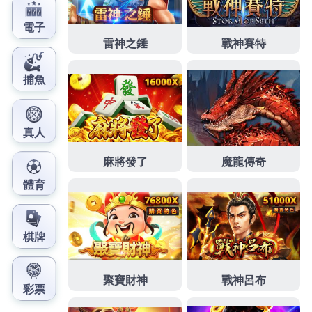
分類
3a
3a娛樂城
吃角子老虎
娛樂城
拉霸
水果盤
老虎機
老虎機遊戲