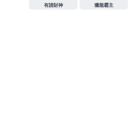
2025 年 6 月
2025 年 5 月
2025 年 4 月
2025 年 3 月
2025 年 2 月
2025 年 1 月
2024 年 12 月
2024 年 11 月
2024 年 10 月
2024 年 9 月
2024 年 8 月
2024 年 7 月
2024 年 6 月
2024 年 5 月
2024 年 4 月
2024 年 3 月