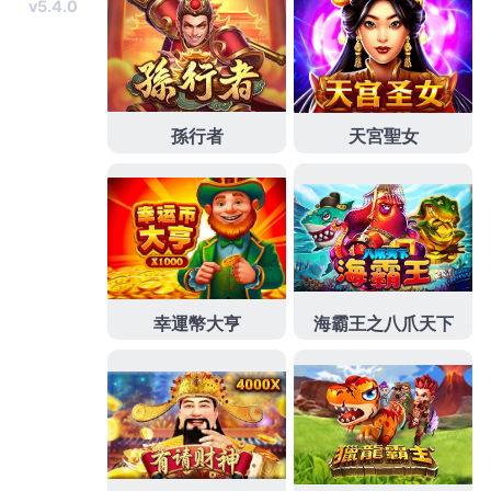
務，玩家可以在遊戲之餘欣赏最新的電影和電视節
目，增添更多的娱樂和樂趣。3a娛樂城重視玩家的遊
戲體驗，提供安全、可靠的遊戲環境。平台採用先進
的技術和加密保護措施，以確保用户的资訊和资金安
全。為用戶提供更好的遊戲體驗，超有趣的多樣主
題，豐富大彩獎金、道具卡讓人尖叫聲連連，線上刮
立即獎不完！
發
分
2025 年 1 月 18 日
3a娛樂城
佈
類
日
期:
老虎機讓成千上萬的玩家們在
網上娛樂輕鬆遊戲
3A娛樂城官網優惠活動以送金為主，贈送相當大方的
娛樂城體驗金與回饋，遊戲多樣性相對其他娛樂城來