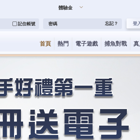
、公平公正的遊戲模式，最大的3A吃角子老虎、3A水果盤拉霸的遊戲新媒體，
，締造長久陪伴