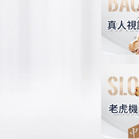
步，走到哪玩到哪
經典玩法升級來襲，
獎等你斬獲
發
2025 年 12 月 20 日
懷念經典
吃角子老
佈
分
吃角子老虎
作，新增多種主題
日
類
畫面精細度全線提
期:
樂場。吃角子老虎
率持續在線。現在