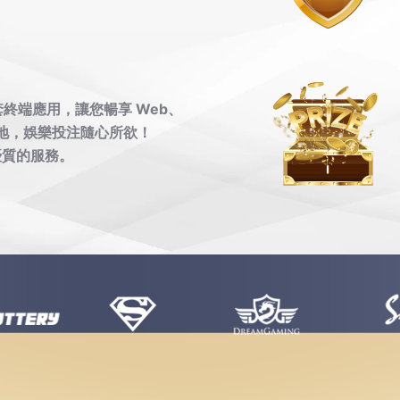
的驚喜快感
？3a娛樂城
絕對是你的不二之選！平台精選全球頂級
高返獎率、高倍率的優質遊戲，從電子老虎機到棋牌競技，每一
機會。透過公平公正的隨機數生成系統，保障每場遊戲結果真實
力與運氣贏取獎賞。註冊流程簡便快速，無繁瑣步驟，分鐘即可
款方式多樣便捷，支持多種支付渠道，到帳快速，讓你隨時補充
樂城堅持以玩家為核心，不斷優化遊戲體驗，推出各種獎金活動，
鬆斂財，趕緊加入領取專屬福利！