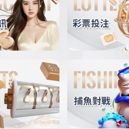
。趕緊抓住新人福利，開啟你的幸運拉桿之旅！
吃角子老虎沉浸式體驗大
虎
機的纯粹樂趣？升級版玩法帶來加倍驚喜！保留經典拉桿操
場景，從復古街機風到絢麗科幻感，每種場景都藏著獨特獎項。
升，3D建模還原真實機台質感，搭配環繞音效，仿佛置身頂級
操作零門檻，男女老少都能快速上手，獎金池實時疊加，中獎幾
加入，不僅能重溫經典，更有機會斬獲超高額頭獎，趕緊行動！