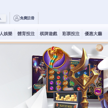
與玩家不可錯過的遊戲入口平台。
近期留言
搜
搜
尋