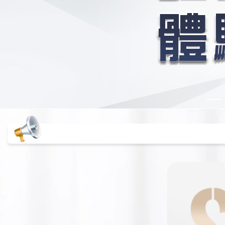
發
2025 年 12 月 27 日
3a娛樂城
始終堅持
佈
分
3a娛樂城
係。平台公開透明
日
類
視玩家權益保護，
期:
質的遊戲與服務，
新玩家還是老會員
度無數歡樂時光。
老虎機遊戲低門檻參
發
2025 年 12 月 27 日
不想大額投入又想