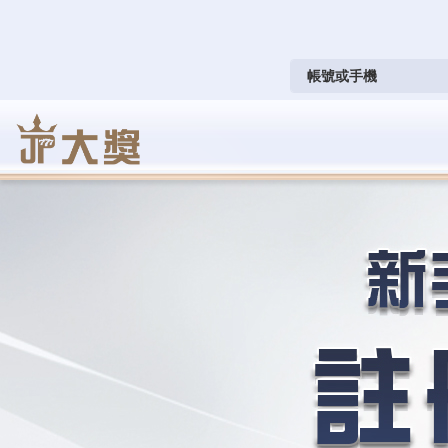
3A娛樂城官網
3A娛樂城有最火爆的老虎機遊戲，為3A用戶提供完善遊戲內容
月份:
2025 年 12 月
3a娛樂城以誠相待