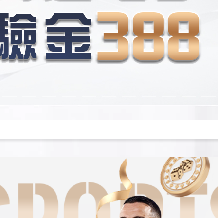
誠信經營理念，以真心對待每一位玩家，締造長久穩定的陪伴關
經營，所有規則、費用、獎勵機制均清晰公示，無隱藏套路；重
建立完善的會員服務體系，確保玩家合法權益不受損害；憑藉優
積累了良好的行業口碑，收穫了百萬玩家的信賴與支持。不論是
，都能在3a娛樂城感受到誠意與用心，以誠相待，與你攜手，共
與，輕鬆斂財
享受斂財樂趣？
老虎機遊戲
低門檻參與超友好！小額投入就能開