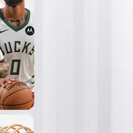
近期文章
專屬VIP尊榮禮遇，3a娛樂城給您帝王般的頂級
享受
隨時隨地引爆大獎！3a娛樂城行動娛樂平台打造
掌上黃金屋
沉浸式遊戲體驗，老虎機遊戲獨家題材驚艷登場
一指轉出幸運，爆分吃角子老虎強勢來襲
老虎機遊戲挑戰高賠率極限！體驗一秒翻倍的爆
金震撼