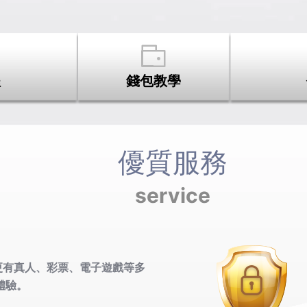
戲的正確打開方式
娛樂項目，而非賺錢工具，正確的遊玩姿態在於理性把控。首先
預算，不超額投注，確保遊戲支出在可承受範圍內；其次要保持
一時得獎就貪婪加碼，也不因為失利就情緒失控；另外要選擇正
，杜絕黑幕機台。只有堅持理性原則，才能真正享受老虎機帶來
戲匯聚，輕鬆贏取豐厚獎金