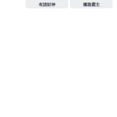
本挑戰，帶給你全新的遊戲體驗，老虎機遊戲中可隨
心所欲地選擇各類火爆模式，引領你走向最專業的競
技戰場。
發
分
2024 年 11 月 21 日
老虎機
佈
類
日
期:
3a娛樂城讓每位玩家有賓至如
歸，親臨賭城的至上的尊榮感
3a娛樂城
是一家提供網絡博彩遊戲服務的在線娱樂平
台，為全球玩家提供多種類型的遊戲，包括電子遊戲
丶體育博彩、真人娱樂丶彩票等，無疑是賭博玩家的
不二之選。提供了24小時客服服務，能夠解答玩家的
任何疑問，3a娛樂城的客服人員專業、友好，能夠為