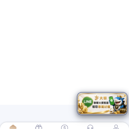
近期文章
專屬VIP尊榮禮遇，3a娛樂城給您帝王般的頂級享
受
隨時隨地引爆大獎！3a娛樂城行動娛樂平台打造掌
上黃金屋
沉浸式遊戲體驗，老虎機遊戲獨家題材驚艷登場
一指轉出幸運，爆分吃角子老虎強勢來襲
老虎機遊戲挑戰高賠率極限！體驗一秒翻倍的爆金
震撼
3A娛樂城官網
提供免費試玩娛樂城、角子機或全名吃角子老虎
機，3A娛樂城提供多元的遊戲、完善的顧客服務，並致力維護遊
戲公正性，受玩家一致肯定！讓每位客人都能盡情享樂！
3a
娛樂城
的
3a拉霸
免安裝、
3a水果盤
免下載，多樣線上遊戲任你挑選，即刻
開啟官網登入立馬玩。