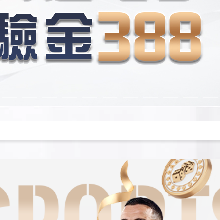
泛的盤口種類，包括賽前投注和滾球盤，立即注册完成馬上領，
獎皆可提領，3分鐘風速入帳，i88娛樂讓我們一起來探討娛樂城
量的吃角子老虎遊戲體驗
趣的道具隨你選擇