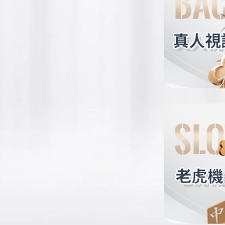
2026 年 8 月
2026 年 7 月
2026 年 6 月
2026 年 5 月
2026 年 4 月
2026 年 3 月
2026 年 2 月
2026 年 1 月
2025 年 12 月
2025 年 11 月
2025 年 10 月
2025 年 9 月
2025 年 8 月
2025 年 7 月
2025 年 6 月
2025 年 5 月
2025 年 4 月
2025 年 3 月
2025 年 2 月
2025 年 1 月