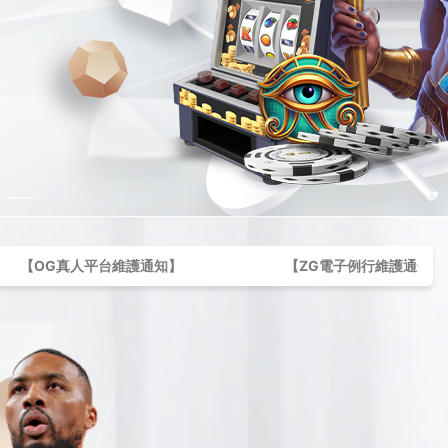
尋
關
鍵
字:
頁面
3a娛樂城
3A娛樂城Dcard
3A娛樂城出金
3a娛樂城合法嗎
3a娛樂城官網
3a娛樂城詐騙
3a娛樂城評價
3a娛樂城返水最高
3a老虎機推薦
吃角子老虎
拉霸
水果盤
老虎機
老虎機遊戲