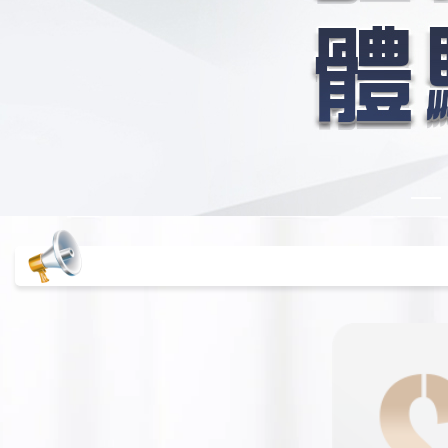
作
admin
每種體育均提供廣
者
發
2022 年 4 月 28 日
試玩體驗金遊戲中
佈
分
3a娛樂城
遊戲的奧妙。
日
類
期:
文
上一篇文章
章
给于您最專業的答复及最高質
上
一
導
篇
覽
文
下一篇文章
章:
拉霸豐富趣味的玩法，輕鬆有
下
一