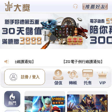
3A娛樂城官網
吃角子老虎細膩的特效，讓您
身臨其境體驗到遊戲的魅力
I88娛樂城彙聚最火爆的
吃角子老虎
遊戲，以最專業的
賠率讓博奕玩家可以安心有保障的盡情的投注，在遊
戲中玩家們能够體驗到真正刺激好玩的公式玩法，讓
每一位玩家都能在這裡享受到最極致的對戰體驗，快
來享受勝利的喜悅吧，開啟屬於您的美好人生。
作
發
分
admin
2022 年 10 月 11 日
吃角子老虎
者
佈
類