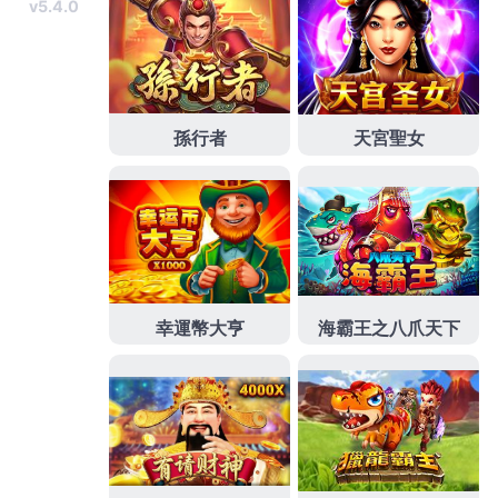
分類
3a
3a娛樂城
吃角子老虎
娛樂城
拉霸
水果盤
老虎機
老虎機遊戲
彙整
2026 年 7 月