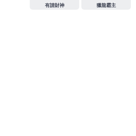
2026 年 6 月
2026 年 5 月
2026 年 4 月
2026 年 3 月
2026 年 2 月
2026 年 1 月
2025 年 12 月
2025 年 11 月
2025 年 10 月
2025 年 9 月
2025 年 8 月
2025 年 7 月
2025 年 6 月
2025 年 5 月
2025 年 4 月
2025 年 3 月