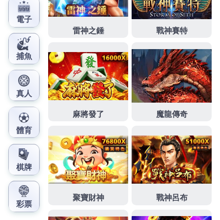
者
佈
類
日
期:
文
上一篇文章
章
3a娛樂城有如親臨豪華賭場，為你傾
上
一
情打造專業化的投注選擇
導
篇
覽
文
章:
下一篇文章
吃角子老虎畫風簡潔、玩法趣味十
下
一
足，為玩家提供最好的體驗
篇
文
章: