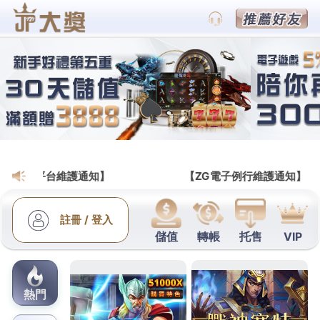
3A娛樂城官網
老虎機帶給玩家極致暢爽的遊
戲體驗
3A娛樂城官網讓玩家在家就像在拉斯維加斯，全新體
驗，娛樂效果第一，
老虎機
是一種娱樂活動，保持冷
靜並以負责任的態度玩樂是非常重要的，遊戲整體風
格融合當地特色，牌桌及玩家資訊介面資源優化，囊
括幾十種原汁原味的本土規則，詮釋指尖上的樂趣，
帶給玩家極致暢爽的遊戲體驗。
作
發
分
admin
2024 年 3 月 2 日
老虎機