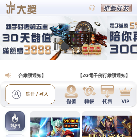
3A娛樂城官網
水果盤創造了無與倫比的娛樂
體驗，讓玩家在家中也能感受
賭場的魅力
3A娛樂城官網提供多款熱門的線上電子遊戲，多元豐
富的遊戲內容，讓您消磨美好時光。多元的電子遊
戲，真實、精緻遊戲畫面，
水果盤
的遊戲規則是指根
據投入的硬幣數量和線路數量，當一定的圖案在遊戲
畫面上以特定的排列方式出現時，就能贏得對應的獎
勵。水果盤擁有頂尖的技術團隊，系統穩定流暢，頁