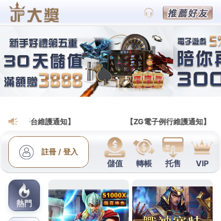
3A娛樂城官網
老虎機遊戲挑戰多種彩種，贏
得精彩獎金
3A娛樂城官網提供多種獨特的線上真人遊戲，獨家提
供搶紅包功能，玩家隨時可以搶紅包；
老虎機
遊戲遊
戲的玩法直觀，而且贏得的機會極高，選擇莊家、閒
家或平局，並觀察牌點，您將有機會贏得豐厚的獎
金，以誠信、長久做經營之道，和大品牌遊戲廠商合
作，保證遊戲0作弊，合法又公正，老虎機遊戲以達遊
戲高品質及公平公正，配合使用合法的第三方金流換