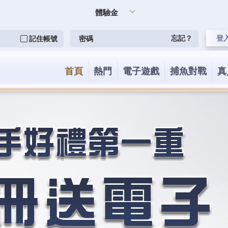
、公平公正的遊戲模式，最大的3A吃角子老虎、3A水果盤拉霸的遊戲新媒體，
高，註冊暢玩各類博弈遊戲
需求，便捷注册、直觀的操作介面，即使是初次登入的玩家也能
額桌數任你選擇，匹配不同資金實力的玩家，擁有豐富的遊戲選