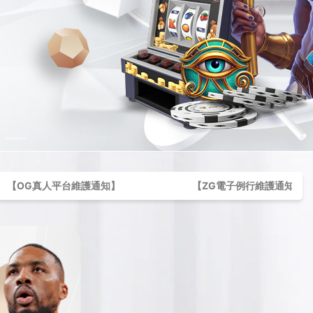
尋
關
鍵
字:
頁面
3a娛樂城
3A娛樂城Dcard
3A娛樂城出金
3a娛樂城合法嗎
3a娛樂城官網
3a娛樂城詐騙
3a娛樂城評價
3a娛樂城返水最高
3a老虎機推薦
吃角子老虎
拉霸
水果盤
老虎機
老虎機遊戲