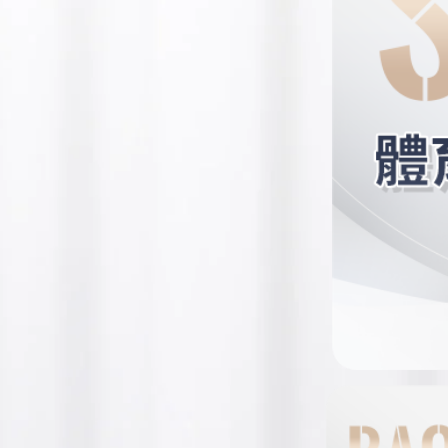
一
篇
文
章:
分類
3a
3a娛樂城
吃角子老虎
娛樂城
拉霸
水果盤
老虎機
老虎機遊戲