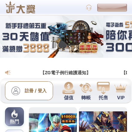
3A娛樂城官網
老虎機遊戲遊戲採用最精緻的
畫面，最極致的操作體驗
3A娛樂城官網提供前所未有的體育類型、賽事和賭
盤，各種體育平台系統介面任你挑選
，老虎機遊戲
為
主為各位玩家帶來各式遊戲，大量遊戲幣每天狂送，
全民線上PK牌技，火爆挑戰賽等你參與，多種模式任
你選擇，老虎機遊戲創新玩法新樂趣，畫面全面陞
級，滿足你的視覺體驗，拼科技、拼膽量，玩的就是
刺激，在逼真優美的海洋世界裏，提高自己的捕魚技