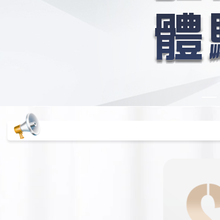
作
admin
豐厚獎金、多樣化
者
發
2025 年 5 月 8 日
機的愛好者，還是
佈
分
老虎機遊戲
擁有絕佳的遊戲體
日
類
期:
文
上一篇文章
章
3a娛樂城豐富多樣的遊戲種
上
一
導
篇
覽
文
下一篇文章
章:
吃角子老虎讓玩家彷佛置身於
下
一