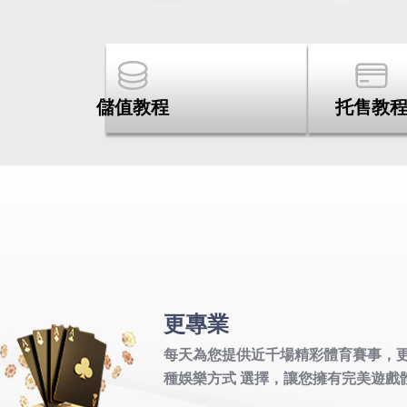
2024 年 12 月
2024 年 11 月
2024 年 10 月
2024 年 9 月
2024 年 8 月
2024 年 7 月
2024 年 6 月
2024 年 5 月
2024 年 4 月
2024 年 3 月
2024 年 2 月
2024 年 1 月
2023 年 12 月
2023 年 11 月
2023 年 10 月
2023 年 9 月
2023 年 8 月
2023 年 7 月
2022 年 11 月
2022 年 10 月
2022 年 9 月
2022 年 8 月