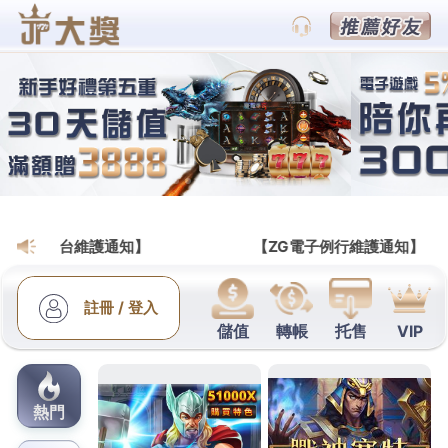
3A娛樂城官網
老虎機遊戲引进最新科技安全
技術，讓您安心地享受遊戲的
樂趣舆體驗
3A娛樂城官網成立宗旨之一就是要讓玩家在現實生活
工作、上課壓力之餘，能到一個屬於自己的休閒娛樂
平台，
老虎機遊戲
豐富多樣的玩法玩家輕鬆上手，智
慧一鍵隨機配桌，數萬人同台對決，極速開場，不用
等候，配上舒緩的背景音樂，讓玩家有身臨其境的牌
桌體驗，老虎機遊戲多樣的博弈競技玩法能够為玩家