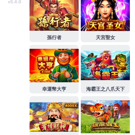
分類
3a
3a娛樂城
吃角子老虎
娛樂城
拉霸
水果盤
老虎機
老虎機遊戲
彙整