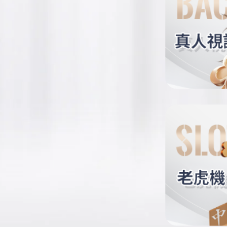
水果盤
老虎機
老虎機遊戲
彙整
2026 年 8 月
2026 年 7 月
2026 年 6 月
2026 年 5 月
2026 年 4 月
2026 年 3 月
2026 年 2 月
2026 年 1 月
2025 年 12 月
2025 年 11 月
2025 年 10 月
2025 年 9 月
2025 年 8 月