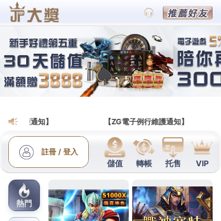
3A娛樂城官網
老虎機遊戲驚喜連連，讓你贏
不停
想在休閒中輕鬆獲利？這裡的
老虎機遊戲
滿滿驚喜等
你！豐富玩法搭配超多優惠，新會員吃角子老虎機專
屬紅利，首存加碼、返水優惠不停，定期抽獎、連轉
挑戰贏現金大獎與實物禮品，遊戲賠率優厚，隱藏獎
項隨機觸發，新手指導課程幫你快速上手，掌握高爆
率技巧，以安全為基石，國際先進加密技術與安全系
統，會員信息與資金安全有保障，遊戲公平公正，24